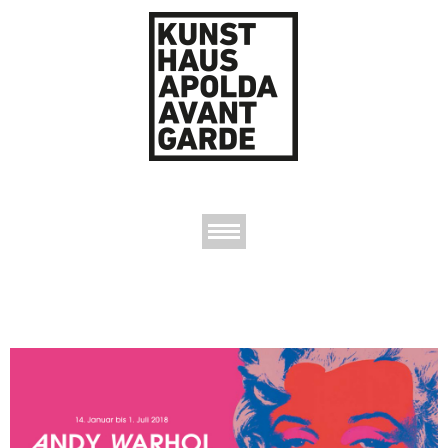
AUSSTELLUNGEN
DAS KUNSTHAUS
DER KUNSTVEREIN
KONTAKT