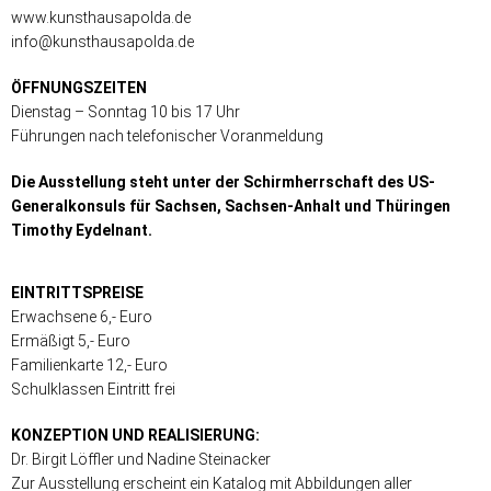
www.kunsthausapolda.de
info@kunsthausapolda.de
ÖFFNUNGSZEITEN
Dienstag – Sonntag 10 bis 17 Uhr
Führungen nach telefonischer Voranmeldung
Die Ausstellung steht unter der Schirmherrschaft des US-
Generalkonsuls für Sachsen, Sachsen-Anhalt und Thüringen
Timothy Eydelnant.
EINTRITTSPREISE
Erwachsene 6,- Euro
Ermäßigt 5,- Euro
Familienkarte 12,- Euro
Schulklassen Eintritt frei
KONZEPTION UND REALISIERUNG:
Dr. Birgit Löffler und Nadine Steinacker
Zur Ausstellung erscheint ein Katalog mit Abbildungen aller