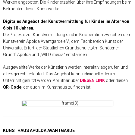
Werken angeboten. Die Kinder erzählen über ihre Empfindungen beim
Betrachten dieser Kunstwerke.
Digitales Angebot der Kunstvermittlung für Kinder im Alter von
6 bis 10 Jahren.
Die Projekte zur Kunstvermittlung sind in Kooperation zwischen dem
Kunstverein Apolda Avantgarde e.V., dem Fachbereich Kunst der
Universität Erfurt, der Staatlichen Grundschule „Am Schötener
Grund“ Apolda und „WILD media“ entstanden.
Ausgewählte Werke der Künstlerin werden interaktiv abgerufen und
altersgerecht erläutert. Das Angebot kann individuell oder im
Unterricht genutzt werden. Abrufbar über
DIESEN LINK
oder diesen
QR-Code
, der auch im Kunsthaus zu finden ist:
KUNSTHAUS APOLDA AVANTGARDE