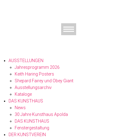
AUSSTELLUNGEN
Jahresprogramm 2026
Keith Haring Posters
Shepard Fairey und Obey Giant
Ausstellungs­archiv
Kataloge
DAS KUNSTHAUS
News
30 Jahre Kunsthaus Apolda
DAS KUNSTHAUS
Fenstergestaltung
DER KUNSTVEREIN