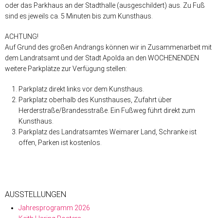
oder das Parkhaus an der Stadthalle (ausgeschildert) aus. Zu Fuß
sind es jeweils ca. 5 Minuten bis zum Kunsthaus.
ACHTUNG!
Auf Grund des großen Andrangs können wir in Zusammenarbeit mit
dem Landratsamt und der Stadt Apolda an den WOCHENENDEN
weitere Parkplätze zur Verfügung stellen:
Parkplatz direkt links vor dem Kunsthaus.
Parkplatz oberhalb des Kunsthauses, Zufahrt über
Herderstraße/Brandesstraße. Ein Fußweg führt direkt zum
Kunsthaus.
Parkplatz des Landratsamtes Weimarer Land, Schranke ist
offen, Parken ist kostenlos.
AUSSTELLUNGEN
Jahresprogramm 2026