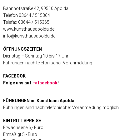
Bahnhofstraße 42, 99510 Apolda
Telefon 03644 / 515364
Telefax 03644 / 515365
www.kunsthausapolda.de
info@kunsthausapolda.de
ÖFFNUNGSZEITEN
Dienstag – Sonntag 10 bis 17 Uhr
Führungen nach telefonischer Voranmeldung
FACEBOOK
Folge uns auf
->facebook
!
FÜHRUNGEN im Kunsthaus Apolda
Führungen sind nach telefonischer Voranmeldung möglich.
EINTRITTSPREISE
Erwachsene 6,- Euro
Ermäßigt 5,- Euro