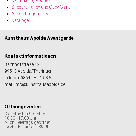
Keith Haring Posters
Shepard Fairey und Obey Giant
Ausstellungsarchiv
Kataloge
Kunsthaus Apolda Avantgarde
Kontaktinformationen
Bahnhofstraße 42
99510 Apolda/Thüringen
Telefon: 03644 – 51 53 65
mail: info@kunsthausapolda.de
Öffnungszeiten
Dienstag bis Sonntag
10.00 - 17.00 Uhr
Auch Feiertags geöffnet
Letzter Einlass 16:30 Uhr