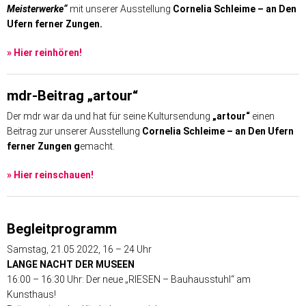
Meisterwerke“
mit unserer Ausstellung
Cornelia Schleime – an Den
Ufern ferner Zungen.
» Hier reinhören!
mdr-Beitrag „artour“
Der mdr war da und hat für seine Kultursendung
„artour“
einen
Beitrag zur unserer Ausstellung
Cornelia Schleime – an Den Ufern
ferner Zungen g
emacht.
» Hier reinschauen!
Begleitprogramm
Samstag, 21.05.2022, 16 – 24 Uhr
LANGE NACHT DER MUSEEN
16:00 – 16:30 Uhr: Der neue „RIESEN – Bauhausstuhl“ am
Kunsthaus!