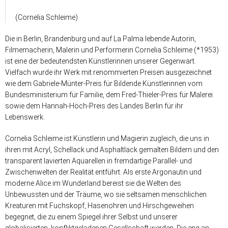
(Cornelia Schleime)
Die in Berlin, Brandenburg und auf La Palma lebende Autorin,
Filmemacherin, Malerin und Performerin Cornelia Schleime (*1953)
ist eine der bedeutendsten Künstlerinnen unserer Gegenwart.
Vielfach wurde ihr Werk mit renommierten Preisen ausgezeichnet
wie dem Gabriele-Münter-Preis für Bildende Künstlerinnen vom
Bundesministerium für Familie, dem Fred-Thieler-Preis für Malerei
sowie dem Hannah-Höch-Preis des Landes Berlin für ihr
Lebenswerk.
Cornelia Schleime ist Künstlerin und Magierin zugleich, die uns in
ihren mit Acryl, Schellack und Asphaltlack gemalten Bildern und den
transparent lavierten Aquarellen in fremdartige Parallel- und
Zwischenwelten der Realität entführt. Als erste Argonautin und
moderne Alice im Wunderland bereist sie die Welten des
Unbewussten und der Träume, wo sie seltsamen menschlichen
Kreaturen mit Fuchskopf, Hasenohren und Hirschgeweihen
begegnet, die zu einem Spiegel ihrer Selbst und unserer