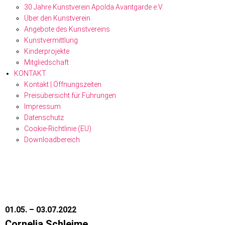
30 Jahre Kunstverein Apolda Avantgarde e.V.
Über den Kunst­verein
Angebote des Kunstvereins
Kunstvermittlung
Kinderprojekte
Mitgliedschaft
KONTAKT
Kontakt | Öffnungszeiten
Preisübersicht für Führungen
Impressum
Datenschutz
Cookie-Richtlinie (EU)
Downloadbereich
01.05. – 03.07.2022
Cornelia Schleime