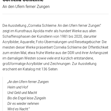
An den Ufern ferner Zungen
Die Ausstellung „Cornelia Schleime. An den Ufern ferner Zungen“
zeigt im Kunsthaus Apolda mehr als hundert Werke aus allen
Schaffensphasen der Künstlerin von 1981 bis 2020, darunter
Acrylbilder, Aquarelle, Foto-Übermalungen und Reisetagebücher. Die
meisten dieser Werke präsentiert Cornelia Schleime der Öffentlichkeit
zum ersten Mal, etwa frühe Werke aus der DDR und ihrer Anfangszeit
im damaligen Westen sowie viele erst kürzlich entstandene,
großformatige Acrylbilder und Zeichnungen. Zur Ausstellung
erscheint ein Katalog mit 136 Seiten.
„An den Ufern ferner Zungen
Heim und Hof
Und Geld und Macht
Bis die Engel leise Züngeln
Dir es wieder nehmen
Wird es Nacht.“