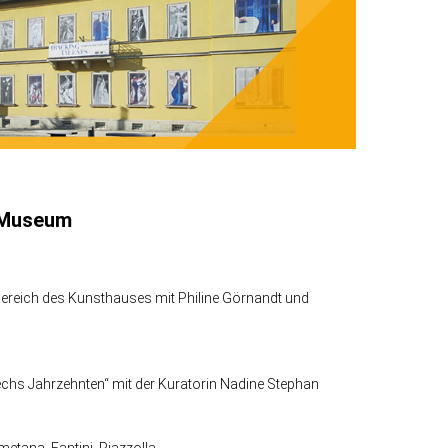
tMuseum
ereich des Kunsthauses mit Philine Görnandt und
echs Jahrzehnten“ mit der Kuratorin Nadine Stephan