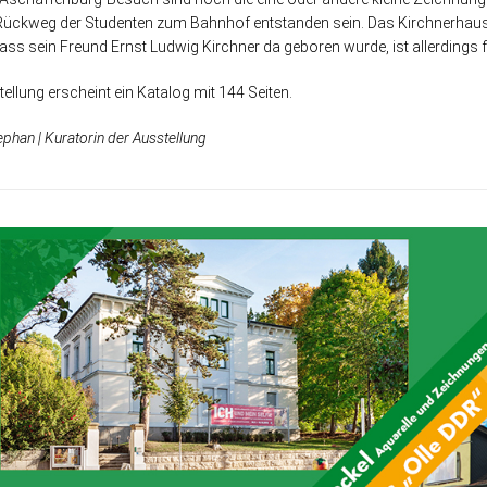
ückweg der Studenten zum Bahnhof entstanden sein. Das Kirchnerhaus la
ass sein Freund Ernst Ludwig Kirchner da geboren wurde, ist allerdings f
ellung erscheint ein Katalog mit 144 Seiten.
phan | Kuratorin der Ausstellung