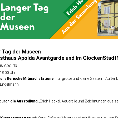
r Tag der Museen
nsthaus Apolda Avantgarde und im GlockenStad
us Apolda
 18.00 Uhr
künstlerische Mitmachstationen
für große und kleine Gäste im Außenb
 Engelmann
durch die Ausstellung
„Erich Heckel. Aquarelle und Zeichnungen aus s