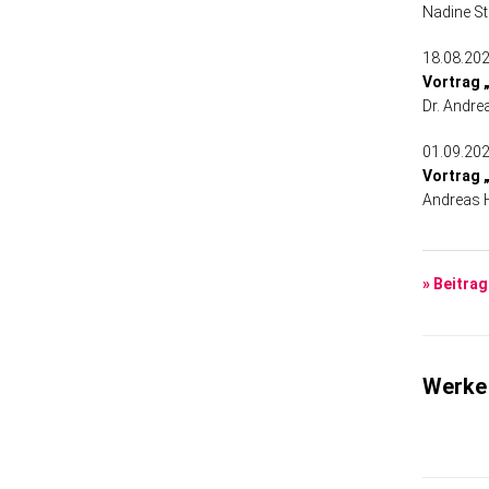
Nadine St
18.08.202
Vortrag 
Dr. Andre
01.09.202
Vortrag „
Andreas H
» Beitrag
Werke 