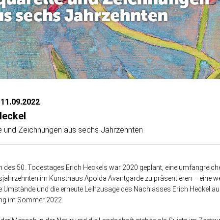
 11.09.2022
Heckel
e und Zeichnungen aus sechs Jahrzehnten
h des 50. Todestages Erich Heckels war 2020 geplant, eine umfangreich
jahrzehnten im Kunsthaus Apolda Avantgarde zu präsentieren – eine w
e Umstände und die erneute Leihzusage des Nachlasses Erich Heckel a
ung im Sommer 2022.