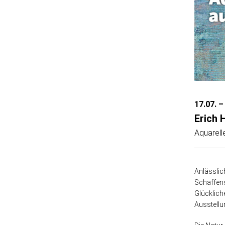
17.07. –
Erich 
Aquarell
Anlässlic
Schaffens
Glücklich
Ausstell