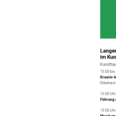
Lange
im Ku
Kunstha
15.00 bis
Kreativ-
Ekkehard
15.00 Uhr
Führung 
19.00 Uhr