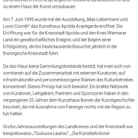
zu einem Haus der Kunst umzubauen.
Am 7. Juni 1995 wurde mit der Ausstellung „Max Liebermann und
Lovis Corinth“ das Kunsthaus Apolda Avantgarde eröffnet. Die
Eröffnung war für die Kreisstadt Apolda und den Kreis Weimarer
Land ein gesellschaftliches Ereignis und der Beginn einer
Erfolgsstory, die bis heute tausende Besucher jährlich in die
thüringische Kreisstadt führt.
Da das Haus keine Sammlungsbestände besitzt, hat man sich von
vornherein auf die Zusammenarbeit mit externen Kuratoren, auf
infrastrukturelle und personenbezogene Stärken des Kulturbetriebes
konzentriert. Dieses Prinzip hat sich bewährt. Ein breites Netzwerk
von Kuratoren, Leihgebern, Partnern und Sponsoren haben in den
vergangenen 25 Jahren dem Kunsthaus Ikonen der Kunstgeschichte
beschert, die mit Ausnahme von Feininger nichts mit der Region zu
tun hatten.
Große Jahresausstellungen des Landkreises und der Kreisstadt wie
beispielsweise „Toulouse Lautrec“, „Die Künstlerkolonie