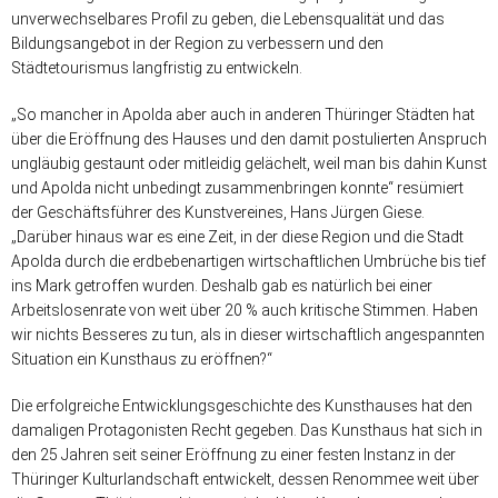
unverwechselbares Profil zu geben, die Lebensqualität und das
Bildungsangebot in der Region zu verbessern und den
Städtetourismus langfristig zu entwickeln.
„So mancher in Apolda aber auch in anderen Thüringer Städten hat
über die Eröffnung des Hauses und den damit postulierten Anspruch
ungläubig gestaunt oder mitleidig gelächelt, weil man bis dahin Kunst
und Apolda nicht unbedingt zusammenbringen konnte“ resümiert
der Geschäftsführer des Kunstvereines, Hans Jürgen Giese.
„Darüber hinaus war es eine Zeit, in der diese Region und die Stadt
Apolda durch die erdbebenartigen wirtschaftlichen Umbrüche bis tief
ins Mark getroffen wurden. Deshalb gab es natürlich bei einer
Arbeitslosenrate von weit über 20 % auch kritische Stimmen. Haben
wir nichts Besseres zu tun, als in dieser wirtschaftlich angespannten
Situation ein Kunsthaus zu eröffnen?“
Die erfolgreiche Entwicklungsgeschichte des Kunsthauses hat den
damaligen Protagonisten Recht gegeben. Das Kunsthaus hat sich in
den 25 Jahren seit seiner Eröffnung zu einer festen Instanz in der
Thüringer Kulturlandschaft entwickelt, dessen Renommee weit über