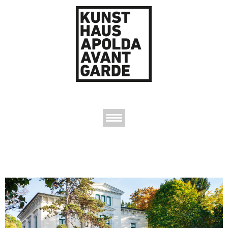
AUSSTELLUNGEN
DAS KUNSTHAUS
DER KUNSTVEREIN
KONTAKT