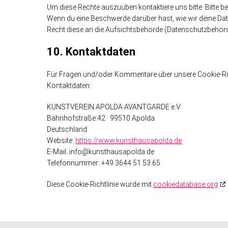
Um diese Rechte auszuüben kontaktiere uns bitte. Bitte b
Wenn du eine Beschwerde darüber hast, wie wir deine Dat
Recht diese an die Aufsichtsbehörde (Datenschutzbehörde
10. Kontaktdaten
Für Fragen und/oder Kommentare über unsere Cookie-Richt
Kontaktdaten:
KUNSTVEREIN APOLDA AVANTGARDE e.V.
Bahnhofstraße 42 · 99510 Apolda
Deutschland
Website:
https://www.kunsthausapolda.de
E-Mail:
info@
kunsthausapolda.de
Telefonnummer: +49 3644 51 53 65
Diese Cookie-Richtlinie wurde mit
cookiedatabase.org