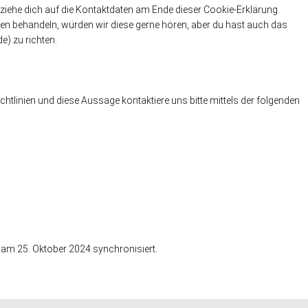
eziehe dich auf die Kontaktdaten am Ende dieser Cookie-Erklärung.
en behandeln, würden wir diese gerne hören, aber du hast auch das
) zu richten.
linien und diese Aussage kontaktiere uns bitte mittels der folgenden
am 25. Oktober 2024 synchronisiert.