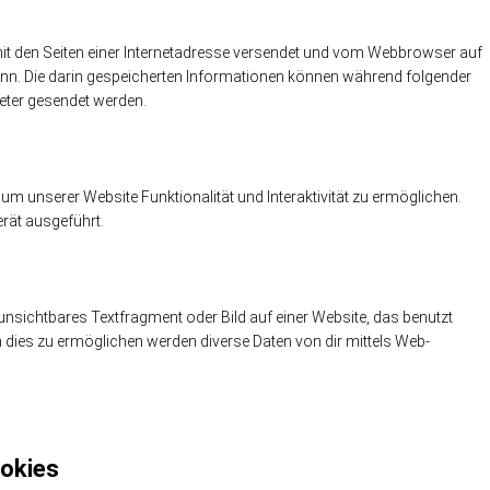
 mit den Seiten einer Internetadresse versendet und vom Webbrowser auf
nn. Die darin gespeicherten Informationen können während folgender
ieter gesendet werden.
um unserer Website Funktionalität und Interaktivität zu ermöglichen.
rät ausgeführt.
 unsichtbares Textfragment oder Bild auf einer Website, das benutzt
dies zu ermöglichen werden diverse Daten von dir mittels Web-
ookies