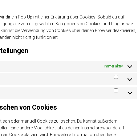
sonstiges
r dir ein Pop-Up mit einer Erklärung über Cookies. Sobald du auf
willigung alle von dir gewählten Kategorien von Cookies und Plugins wie
u kannst die Verwendung von Cookies über deinen Browser deaktivieren,
den nicht richtig funktioniert.
stellungen
Immer aktiv
Statistike
Marketing
öschen von Cookies
tisch oder manuell Cookies zu löschen. Du kannst außerdem
ollen. Eine andere Möglichkeit ist es deinen Internetbrowser derart
 ein Cookie platziert wird. Für weitere Information über diese