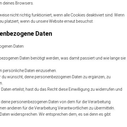
on deines Browsers.
se nicht richtig funktioniert, wenn alle Cookies deaktiviert sind. Wenn
u platziert, wenn du unsere Website erneut besuchst.
onenbezogene Daten
zogenen Daten:
ezogenen Daten benötigt werden, was damit passiert und wie lange sie
n persönliche Daten einzusehen.
r du wünscht, deine personenbezogenen Daten zu ergänzen, zu
n.
Daten erteilst, hast du das Recht diese Einwilligung zu widerrufen und
le deine personenbezogenen Daten von dem für die Verarbeitung
nen anderen für die Verarbeitung Verantwortlichen zu übermitteln.
Daten widersprechen. Wir entsprechen dem, es sei denn es gibt