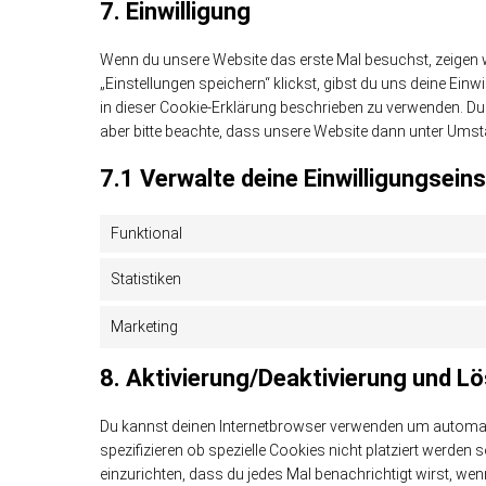
7. Einwilligung
Wenn du unsere Website das erste Mal besuchst, zeigen wi
„Einstellungen speichern“ klickst, gibst du uns deine Ein
in dieser Cookie-Erklärung beschrieben zu verwenden. D
aber bitte beachte, dass unsere Website dann unter Umstän
7.1 Verwalte deine Einwilligungsein
Funktional
Statistiken
Marketing
8. Aktivierung/Deaktivierung und L
Du kannst deinen Internetbrowser verwenden um automa
spezifizieren ob spezielle Cookies nicht platziert werden s
einzurichten, dass du jedes Mal benachrichtigt wirst, wenn