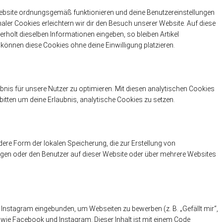
 Website ordnungsgemäß funktionieren und deine Benutzereinstellungen
naler Cookies erleichtern wir dir den Besuch unserer Website. Auf diese
holt dieselben Informationen eingeben, so bleiben Artikel
 können diese Cookies ohne deine Einwilligung platzieren.
nis für unsere Nutzer zu optimieren. Mit diesen analytischen Cookies
 bitten um deine Erlaubnis, analytische Cookies zu setzen.
ere Form der lokalen Speicherung, die zur Erstellung von
gen oder den Benutzer auf dieser Website oder über mehrere Websites
Instagram eingebunden, um Webseiten zu bewerben (z. B. „Gefällt mir“,
en wie Facebook und Instagram. Dieser Inhalt ist mit einem Code