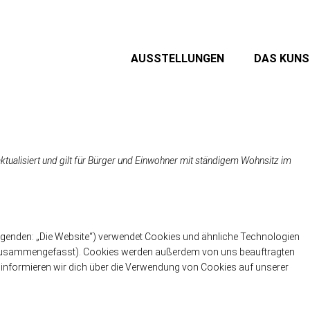
AUSSTELLUNGEN
DAS KUN
ktualisiert und gilt für Bürger und Einwohner mit ständigem Wohnsitz im
lgenden: „Die Website“) verwendet Cookies und ähnliche Technologien
s“ zusammengefasst). Cookies werden außerdem von uns beauftragten
t informieren wir dich über die Verwendung von Cookies auf unserer