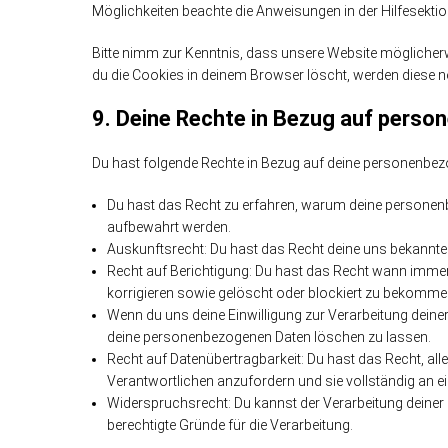
Möglichkeiten beachte die Anweisungen in der Hilfesekti
Bitte nimm zur Kenntnis, dass unsere Website möglicherwei
du die Cookies in deinem Browser löscht, werden diese ne
9. Deine Rechte in Bezug auf pers
Du hast folgende Rechte in Bezug auf deine personenbe
Du hast das Recht zu erfahren, warum deine personenb
aufbewahrt werden.
Auskunftsrecht: Du hast das Recht deine uns bekannte
Recht auf Berichtigung: Du hast das Recht wann imme
korrigieren sowie gelöscht oder blockiert zu bekomme
Wenn du uns deine Einwilligung zur Verarbeitung deiner 
deine personenbezogenen Daten löschen zu lassen.
Recht auf Datenübertragbarkeit: Du hast das Recht, al
Verantwortlichen anzufordern und sie vollständig an ei
Widerspruchsrecht: Du kannst der Verarbeitung deiner 
berechtigte Gründe für die Verarbeitung.