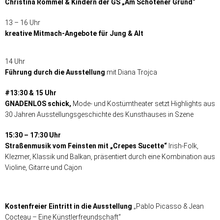
Christina Rommel & Kindern der GS „Am Schötener Grund“
13 – 16 Uhr
kreative Mitmach-Angebote für Jung & Alt
14 Uhr
Führung durch die Ausstellung
mit Diana Trojca
#13:30 & 15 Uhr
GNADENLOS schick,
Mode- und Kostümtheater setzt Highlights aus
30 Jahren Ausstellungsgeschichte des Kunsthauses in Szene
15:30 – 17:30 Uhr
Straßenmusik vom Feinsten mit „Crepes Sucette“
Irish-Folk,
Klezmer, Klassik und Balkan, präsentiert durch eine Kombination aus
Violine, Gitarre und Cajon
Kostenfreier Eintritt in die Ausstellung
„Pablo Picasso & Jean
Cocteau – Eine Künstlerfreundschaft“