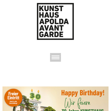
AUSSTELLUNGEN
DAS KUNSTHAUS
DER KUNSTVEREIN
KONTAKT