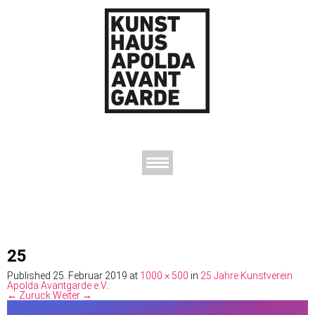
AUSSTELLUNGEN
DAS KUNSTHAUS
DER KUNSTVEREIN
KONTAKT
25
Published
25. Februar 2019
at
1000 × 500
in
25 Jahre Kunstverein
Apolda Avantgarde e.V.
.
← Zurück
Weiter →