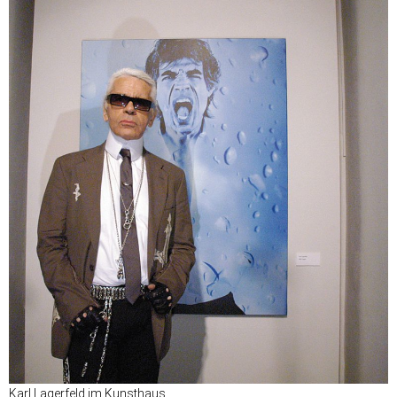
Karl Lagerfeld im Kunsthaus