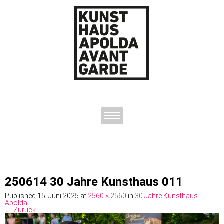
AUSSTELLUNGEN
DAS KUNSTHAUS
DER KUNSTVEREIN
KONTAKT
250614 30 Jahre Kunsthaus 011
Published
15. Juni 2025
at
2560 × 2560
in
30 Jahre Kunsthaus
Apolda
.
← Zurück