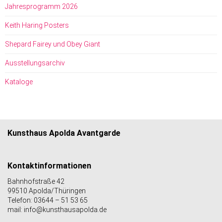
Jahresprogramm 2026
Keith Haring Posters
Shepard Fairey und Obey Giant
Ausstellungsarchiv
Kataloge
Kunsthaus Apolda Avantgarde
Kontaktinformationen
Bahnhofstraße 42
99510 Apolda/Thüringen
Telefon: 03644 – 51 53 65
mail: info@kunsthausapolda.de