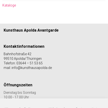
Kataloge
Kunsthaus Apolda Avantgarde
Kontaktinformationen
Bahnhofstraße 42
99510 Apolda/Thüringen
Telefon: 03644 – 51 53 65
mail: info@kunsthausapolda.de
Öffnungszeiten
Dienstag bis Sonntag
10.00 - 17.00 Uhr
Auch Feiertags geöffnet
Letzter Einlass 16:30 Uhr