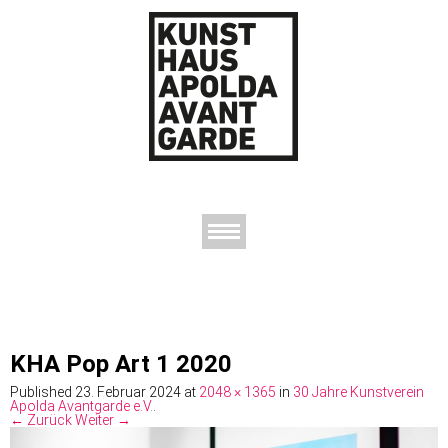
AUSSTELLUNGEN
DAS KUNSTHAUS
DER KUNSTVEREIN
KONTAKT
KHA Pop Art 1 2020
Published
23. Februar 2024
at
2048 × 1365
in
30 Jahre Kunstverein
Apolda Avantgarde e.V.
.
← Zurück
Weiter →