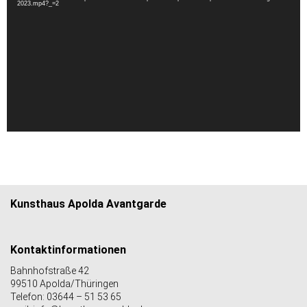
2023.mp4?_=2
Kunsthaus Apolda Avantgarde
Kontaktinformationen
Bahnhofstraße 42
99510 Apolda/Thüringen
Telefon: 03644 – 51 53 65