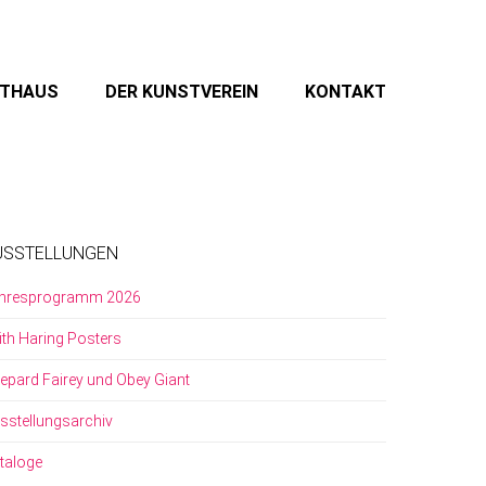
STHAUS
DER KUNSTVEREIN
KONTAKT
USSTELLUNGEN
hresprogramm 2026
ith Haring Posters
epard Fairey und Obey Giant
sstellungsarchiv
taloge