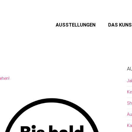
AUSSTELLUNGEN
DAS KUN
A
ehen!
.
Ja
Ke
Sh
Au
Ka