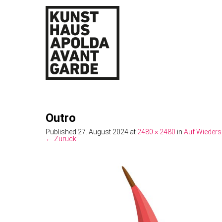
Outro
Published
27. August 2024
at
2480 × 2480
in
Auf Wieders
← Zurück