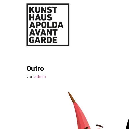
Outro
von
admin
Video-
Player