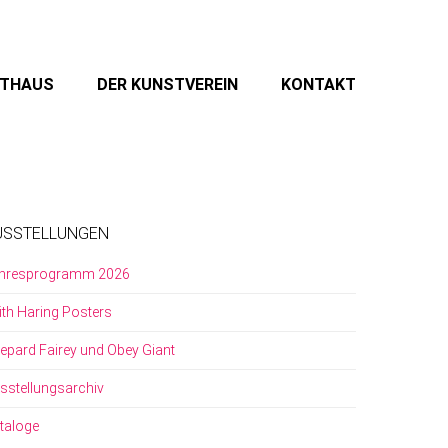
STHAUS
DER KUNSTVEREIN
KONTAKT
USSTELLUNGEN
hresprogramm 2026
ith Haring Posters
epard Fairey und Obey Giant
sstellungsarchiv
taloge