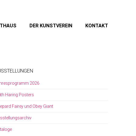
STHAUS
DER KUNSTVEREIN
KONTAKT
USSTELLUNGEN
hresprogramm 2026
ith Haring Posters
epard Fairey und Obey Giant
sstellungsarchiv
taloge