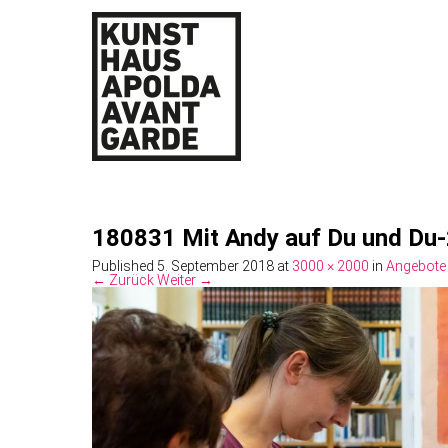
180831 Mit Andy auf Du und Du
Published
5. September 2018
at
3000 × 2000
in
Angebote 
← Zurück
Weiter →