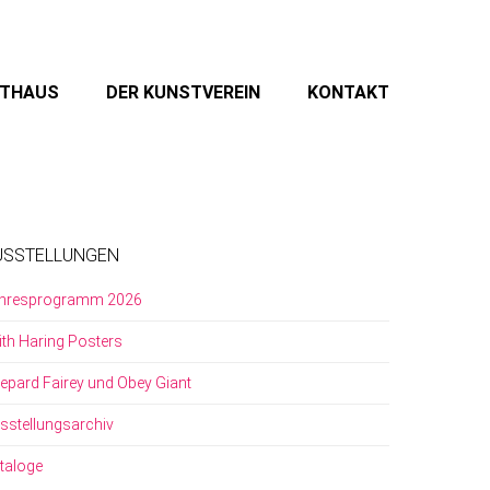
STHAUS
DER KUNSTVEREIN
KONTAKT
USSTELLUNGEN
hresprogramm 2026
ith Haring Posters
epard Fairey und Obey Giant
sstellungsarchiv
taloge