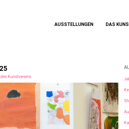
AUSSTELLUNGEN
DAS KUN
-25
A
des Kunstvereins
.
Ja
Ke
Sh
Au
Ka