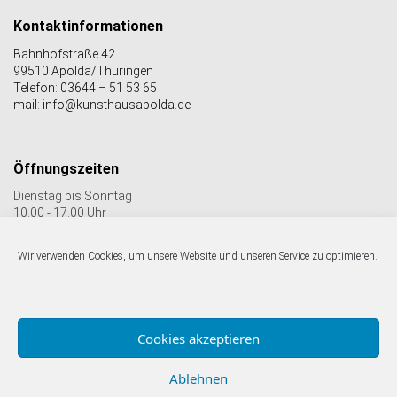
Kontaktinformationen
Bahnhofstraße 42
99510 Apolda/Thüringen
Telefon: 03644 – 51 53 65
mail: info@kunsthausapolda.de
Öffnungszeiten
Dienstag bis Sonntag
10.00 - 17.00 Uhr
Auch Feiertags geöffnet
Letzter Einlass 16:30 Uhr
Wir verwenden Cookies, um unsere Website und unseren Service zu optimieren.
Folgen Sie uns auf facebook & Instagram:
Cookies akzeptieren
Ablehnen