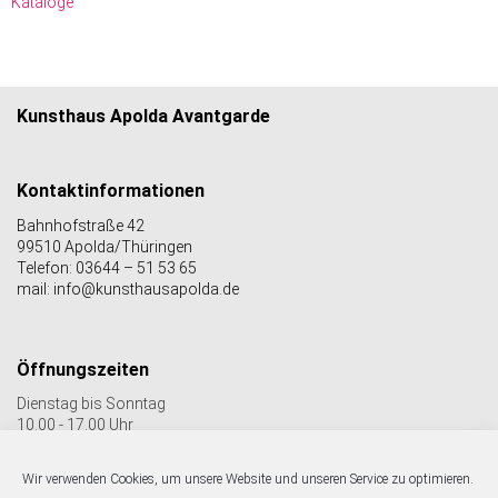
Kataloge
Kunsthaus Apolda Avantgarde
Kontaktinformationen
Bahnhofstraße 42
99510 Apolda/Thüringen
Telefon: 03644 – 51 53 65
mail: info@kunsthausapolda.de
Öffnungszeiten
Dienstag bis Sonntag
10.00 - 17.00 Uhr
Auch Feiertags geöffnet
Letzter Einlass 16:30 Uhr
Wir verwenden Cookies, um unsere Website und unseren Service zu optimieren.