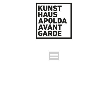
AUSSTELLUNGEN
DAS KUNSTHAUS
DER KUNSTVEREIN
KONTAKT