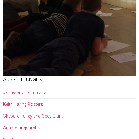
AUSSTELLUNGEN
Jahresprogramm 2026
Keith Haring Posters
Shepard Fairey und Obey Giant
Ausstellungsarchiv