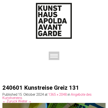
AUSSTELLUNGEN
DAS KUNSTHAUS
DER KUNSTVEREIN
KONTAKT
240601 Kunstreise Greiz 131
Published
15. Oktober 2024
at
1365 × 2048
in
Angebote des
Kunstvereins
.
← Zurück
Weiter →