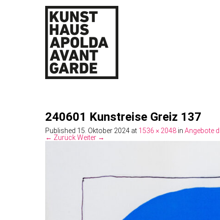
240601 Kunstreise Greiz 137
Published
15. Oktober 2024
at
1536 × 2048
in
Angebote d
← Zurück
Weiter →