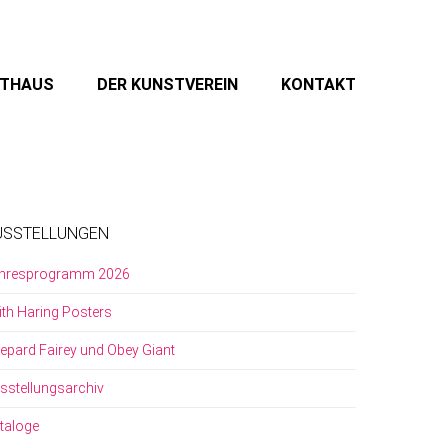
STHAUS
DER KUNSTVEREIN
KONTAKT
USSTELLUNGEN
hresprogramm 2026
ith Haring Posters
epard Fairey und Obey Giant
sstellungsarchiv
taloge