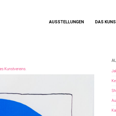
AUSSTELLUNGEN
DAS KUN
A
es Kunstvereins
.
Ja
Ke
Sh
Au
Ka