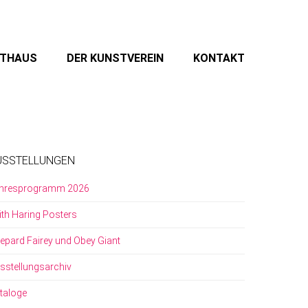
STHAUS
DER KUNSTVEREIN
KONTAKT
USSTELLUNGEN
hresprogramm 2026
ith Haring Posters
epard Fairey und Obey Giant
sstellungsarchiv
taloge