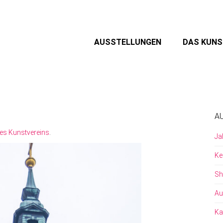
AUSSTELLUNGEN
DAS KUN
A
es Kunstvereins
.
Ja
Ke
Sh
Au
Ka