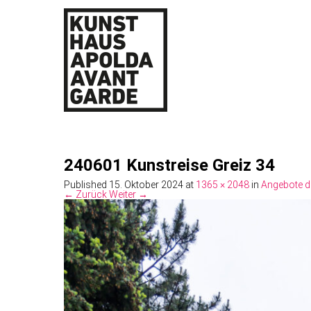
240601 Kunstreise Greiz 34
Published
15. Oktober 2024
at
1365 × 2048
in
Angebote d
← Zurück
Weiter →