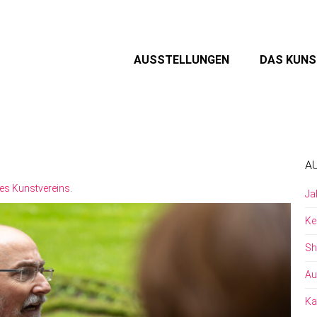
AUSSTELLUNGEN
DAS KUN
A
es Kunstvereins
.
Ja
Ke
Sh
Au
Ka