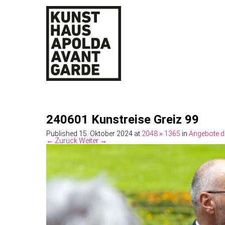
240601 Kunstreise Greiz 99
Published
15. Oktober 2024
at
2048 × 1365
in
Angebote d
← Zurück
Weiter →