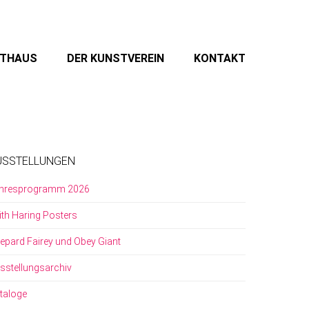
STHAUS
DER KUNSTVEREIN
KONTAKT
USSTELLUNGEN
hresprogramm 2026
ith Haring Posters
epard Fairey und Obey Giant
sstellungsarchiv
taloge