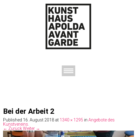
AUSSTELLUNGEN
DAS KUNSTHAUS
DER KUNSTVEREIN
KONTAKT
Bei der Arbeit 2
Published
16. August 2018
at
1340 × 1295
in
Angebote des
Kunstvereins
.
← Zurück
Weiter →