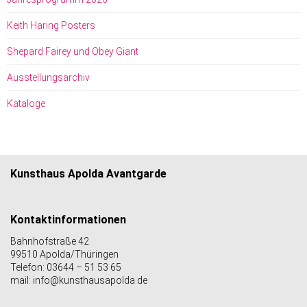
Keith Haring Posters
Shepard Fairey und Obey Giant
Ausstellungsarchiv
Kataloge
Kunsthaus Apolda Avantgarde
Kontaktinformationen
Bahnhofstraße 42
99510 Apolda/Thüringen
Telefon: 03644 – 51 53 65
mail: info@kunsthausapolda.de