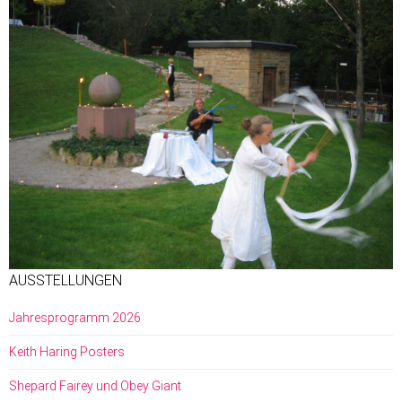
AUSSTELLUNGEN
Jahresprogramm 2026
Keith Haring Posters
Shepard Fairey und Obey Giant