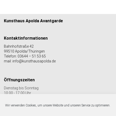
Kunsthaus Apolda Avantgarde
Kontaktinformationen
Bahnhofstraße 42
99510 Apolda/Thüringen
Telefon: 03644 – 51 53 65
mail: info@kunsthausapolda.de
Öffnungszeiten
Dienstag bis Sonntag
10.00 - 17.00 Uhr
Auch Feiertags geöffnet
Letzter Einlass 16:30 Uhr
Wir verwenden Cookies, um unsere Website und unseren Service zu optimieren.