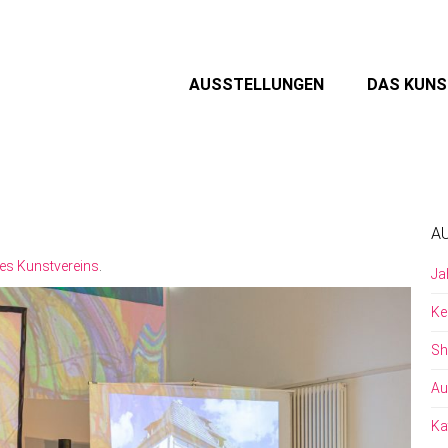
AUSSTELLUNGEN
DAS KUN
A
es Kunstvereins
.
Ja
Ke
Sh
Au
Ka