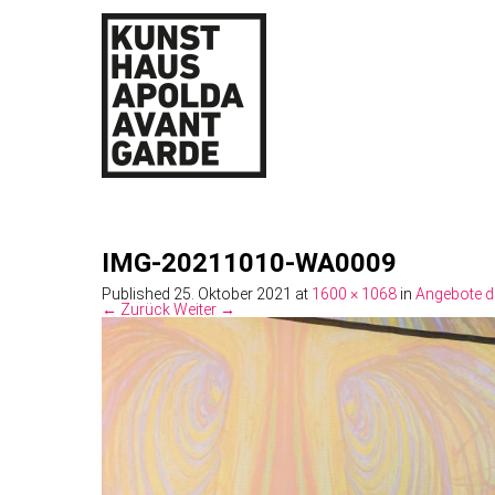
IMG-20211010-WA0009
Published
25. Oktober 2021
at
1600 × 1068
in
Angebote d
← Zurück
Weiter →