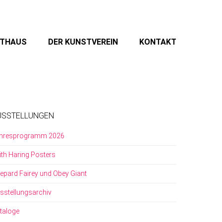
STHAUS
DER KUNSTVEREIN
KONTAKT
USSTELLUNGEN
hresprogramm 2026
ith Haring Posters
epard Fairey und Obey Giant
sstellungsarchiv
taloge