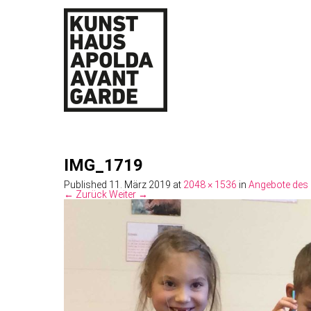
IMG_1719
Published
11. März 2019
at
2048 × 1536
in
Angebote des 
← Zurück
Weiter →