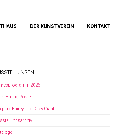
STHAUS
DER KUNSTVEREIN
KONTAKT
USSTELLUNGEN
hresprogramm 2026
ith Haring Posters
epard Fairey und Obey Giant
sstellungsarchiv
taloge