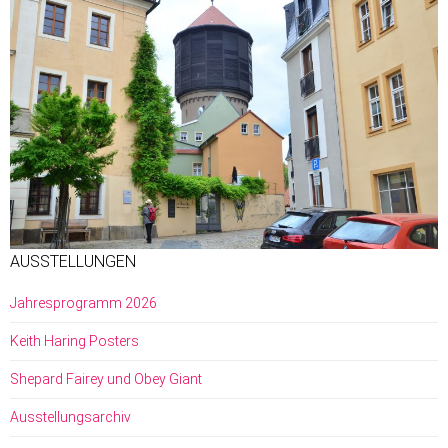
AUSSTELLUNGEN
Jahresprogramm 2026
Keith Haring Posters
Shepard Fairey und Obey Giant
Ausstellungsarchiv