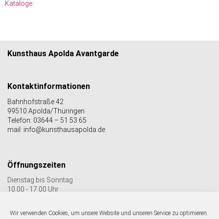
Kataloge
Kunsthaus Apolda Avantgarde
Kontaktinformationen
Bahnhofstraße 42
99510 Apolda/Thüringen
Telefon: 03644 – 51 53 65
mail: info@kunsthausapolda.de
Öffnungszeiten
Dienstag bis Sonntag
10.00 - 17.00 Uhr
Auch Feiertags geöffnet
Letzter Einlass 16:30 Uhr
Wir verwenden Cookies, um unsere Website und unseren Service zu optimieren.