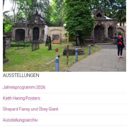
AUSSTELLUNGEN
Jahresprogramm 2026
Keith Haring Posters
Shepard Fairey und Obey Giant
Ausstellungsarchiv