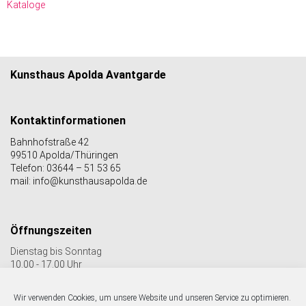
Kataloge
Kunsthaus Apolda Avantgarde
Kontaktinformationen
Bahnhofstraße 42
99510 Apolda/Thüringen
Telefon: 03644 – 51 53 65
mail: info@kunsthausapolda.de
Öffnungszeiten
Dienstag bis Sonntag
10.00 - 17.00 Uhr
Auch Feiertags geöffnet
Letzter Einlass 16:30 Uhr
Wir verwenden Cookies, um unsere Website und unseren Service zu optimieren.