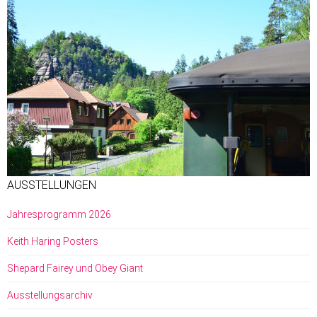
AUSSTELLUNGEN
Jahresprogramm 2026
Keith Haring Posters
Shepard Fairey und Obey Giant
Ausstellungsarchiv