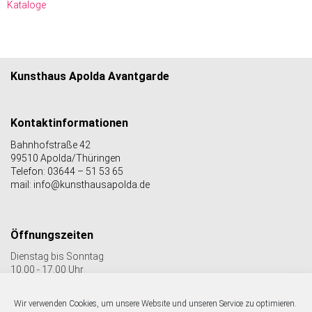
Kataloge
Kunsthaus Apolda Avantgarde
Kontaktinformationen
Bahnhofstraße 42
99510 Apolda/Thüringen
Telefon: 03644 – 51 53 65
mail: info@kunsthausapolda.de
Öffnungszeiten
Dienstag bis Sonntag
10.00 - 17.00 Uhr
Auch Feiertags geöffnet
Letzter Einlass 16:30 Uhr
Wir verwenden Cookies, um unsere Website und unseren Service zu optimieren.