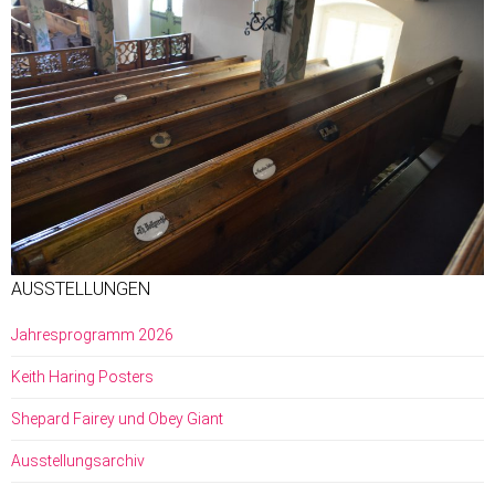
AUSSTELLUNGEN
Jahresprogramm 2026
Keith Haring Posters
Shepard Fairey und Obey Giant
Ausstellungsarchiv