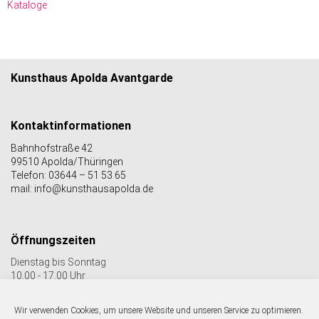
Kataloge
Kunsthaus Apolda Avantgarde
Kontaktinformationen
Bahnhofstraße 42
99510 Apolda/Thüringen
Telefon: 03644 – 51 53 65
mail: info@kunsthausapolda.de
Öffnungszeiten
Dienstag bis Sonntag
10.00 - 17.00 Uhr
Auch Feiertags geöffnet
Letzter Einlass 16:30 Uhr
Wir verwenden Cookies, um unsere Website und unseren Service zu optimieren.