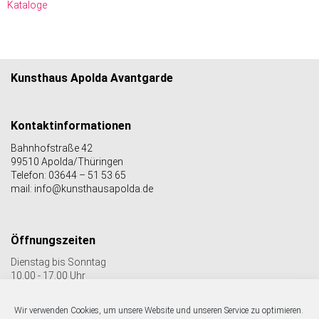
Kataloge
Kunsthaus Apolda Avantgarde
Kontaktinformationen
Bahnhofstraße 42
99510 Apolda/Thüringen
Telefon: 03644 – 51 53 65
mail: info@kunsthausapolda.de
Öffnungszeiten
Dienstag bis Sonntag
10.00 - 17.00 Uhr
Auch Feiertags geöffnet
Letzter Einlass 16:30 Uhr
Wir verwenden Cookies, um unsere Website und unseren Service zu optimieren.