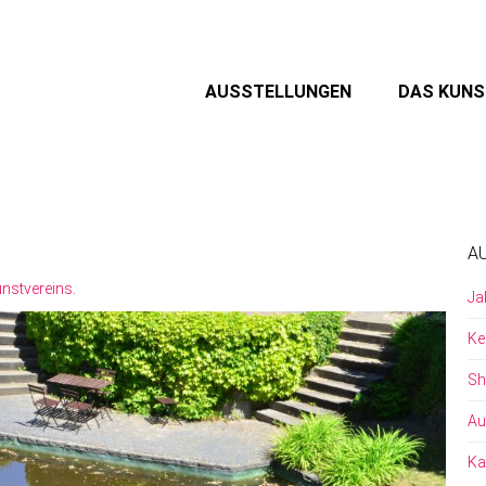
AUSSTELLUNGEN
DAS KUN
A
nstvereins
.
Ja
Ke
Sh
Au
Ka