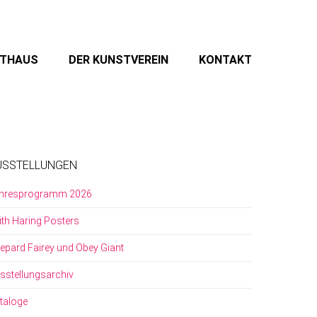
STHAUS
DER KUNSTVEREIN
KONTAKT
USSTELLUNGEN
hresprogramm 2026
ith Haring Posters
epard Fairey und Obey Giant
sstellungsarchiv
taloge