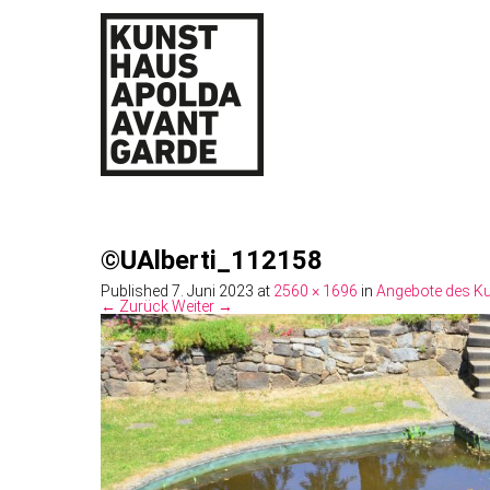
©UAlberti_112158
Published
7. Juni 2023
at
2560 × 1696
in
Angebote des Ku
← Zurück
Weiter →