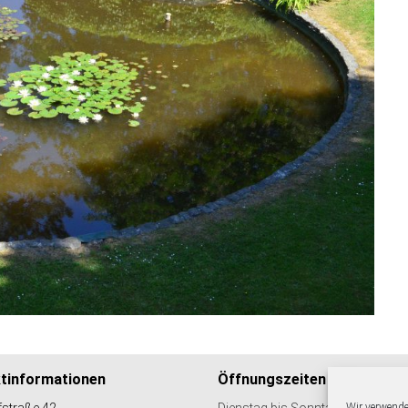
tinformationen
Öffnungszeiten
straße 42
Dienstag bis Sonntag
Wir verwende