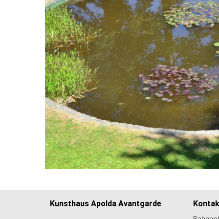
Kunsthaus Apolda Avantgarde
Kontak
Bahnhof