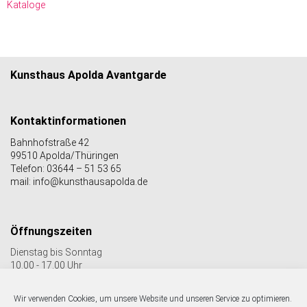
Kataloge
Kunsthaus Apolda Avantgarde
Kontaktinformationen
Bahnhofstraße 42
99510 Apolda/Thüringen
Telefon: 03644 – 51 53 65
mail: info@kunsthausapolda.de
Öffnungszeiten
Dienstag bis Sonntag
10.00 - 17.00 Uhr
Auch Feiertags geöffnet
Letzter Einlass 16:30 Uhr
Wir verwenden Cookies, um unsere Website und unseren Service zu optimieren.