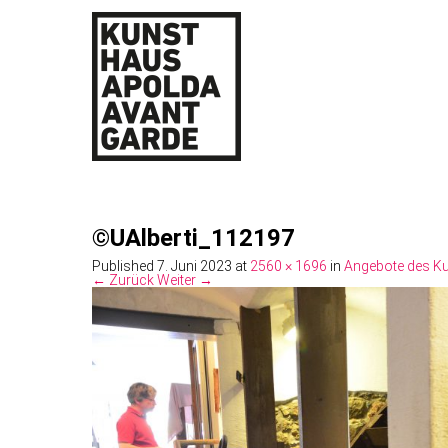
©UAlberti_112197
Published
7. Juni 2023
at
2560 × 1696
in
Angebote des Ku
← Zurück
Weiter →