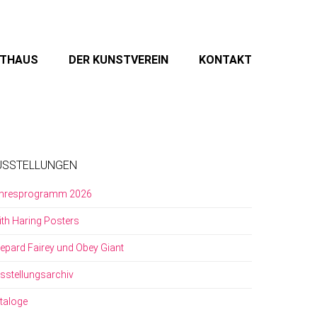
STHAUS
DER KUNSTVEREIN
KONTAKT
USSTELLUNGEN
hresprogramm 2026
ith Haring Posters
epard Fairey und Obey Giant
sstellungsarchiv
taloge