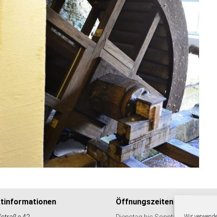
tinformationen
Öffnungszeiten
straße 42
Dienstag bis Sonntag
Wir verwende