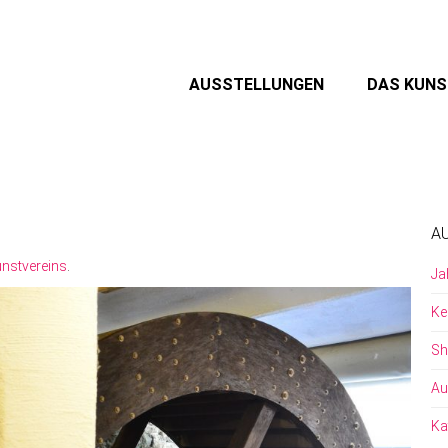
AUSSTELLUNGEN
DAS KUN
A
nstvereins
.
Ja
Ke
Sh
Au
Ka