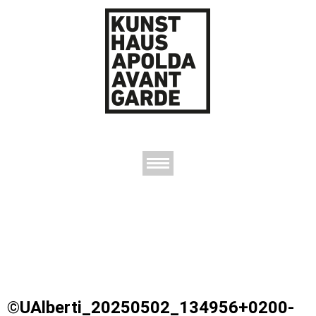
AUSSTELLUNGEN
DAS KUNSTHAUS
DER KUNSTVEREIN
KONTAKT
©UAlberti_20250502_134956+0200-