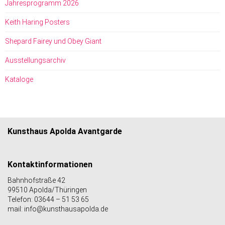
Jahresprogramm 2026
Keith Haring Posters
Shepard Fairey und Obey Giant
Ausstellungsarchiv
Kataloge
Kunsthaus Apolda Avantgarde
Kontaktinformationen
Bahnhofstraße 42
99510 Apolda/Thüringen
Telefon: 03644 – 51 53 65
mail: info@kunsthausapolda.de