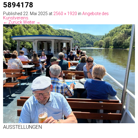
5894178
Published
22. Mai 2025
at
2560 × 1920
in
Angebote des
Kunstvereins
.
← Zurück
Weiter →
AUSSTELLUNGEN