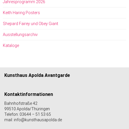
Jahresprogramm 2026
Keith Haring Posters
Shepard Fairey und Obey Giant
Ausstellungsarchiv
Kataloge
Kunsthaus Apolda Avantgarde
Kontaktinformationen
Bahnhofstraße 42
99510 Apolda/Thüringen
Telefon: 03644 – 51 53 65
mail: info@kunsthausapolda.de