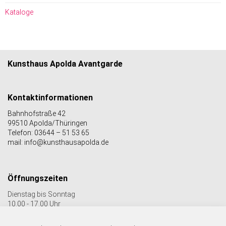
Kataloge
Kunsthaus Apolda Avantgarde
Kontaktinformationen
Bahnhofstraße 42
99510 Apolda/Thüringen
Telefon: 03644 – 51 53 65
mail: info@kunsthausapolda.de
Öffnungszeiten
Dienstag bis Sonntag
10.00 - 17.00 Uhr
Auch Feiertags geöffnet
Letzter Einlass 16:30 Uhr