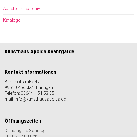
Ausstellungsarchiv
Kataloge
Kunsthaus Apolda Avantgarde
Kontaktinformationen
Bahnhofstraße 42
99510 Apolda/Thüringen
Telefon: 03644 – 51 53 65
mail: info@kunsthausapolda.de
Öffnungszeiten
Dienstag bis Sonntag
10.00 - 17.00 Uhr