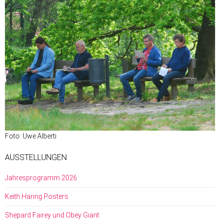
Foto: Uwe Alberti
AUSSTELLUNGEN
Jahresprogramm 2026
Keith Haring Posters
Shepard Fairey und Obey Giant