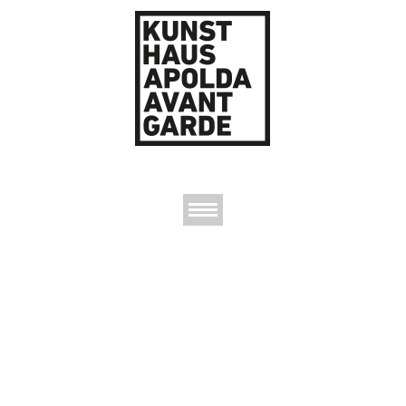
AUSSTELLUNGEN
DAS KUNSTHAUS
DER KUNSTVEREIN
KONTAKT