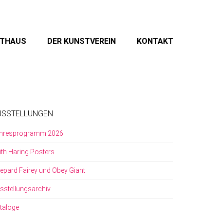
STHAUS
DER KUNSTVEREIN
KONTAKT
USSTELLUNGEN
hresprogramm 2026
ith Haring Posters
epard Fairey und Obey Giant
sstellungsarchiv
taloge