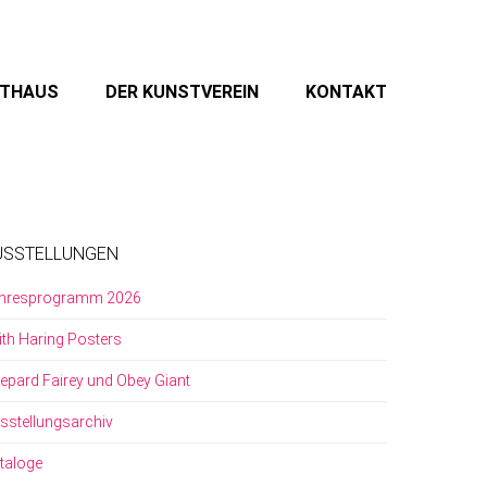
STHAUS
DER KUNSTVEREIN
KONTAKT
USSTELLUNGEN
hresprogramm 2026
ith Haring Posters
epard Fairey und Obey Giant
sstellungsarchiv
taloge