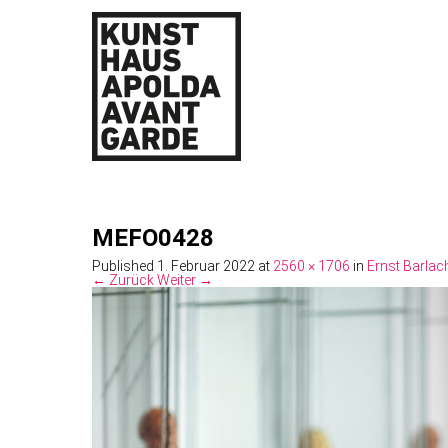
MEFO0428
Published
1. Februar 2022
at
2560 × 1706
in
Ernst Barlac
← Zurück
Weiter →