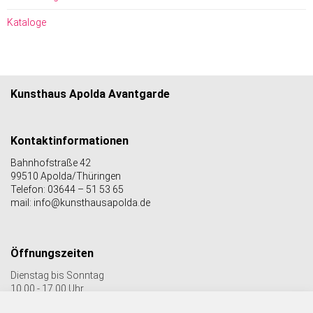
Kataloge
Kunsthaus Apolda Avantgarde
Kontaktinformationen
Bahnhofstraße 42
99510 Apolda/Thüringen
Telefon: 03644 – 51 53 65
mail: info@kunsthausapolda.de
Öffnungszeiten
Dienstag bis Sonntag
10.00 - 17.00 Uhr
Auch Feiertags geöffnet