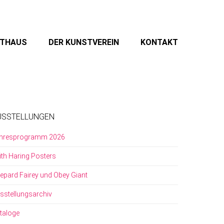
STHAUS
DER KUNSTVEREIN
KONTAKT
USSTELLUNGEN
hresprogramm 2026
ith Haring Posters
epard Fairey und Obey Giant
sstellungsarchiv
taloge