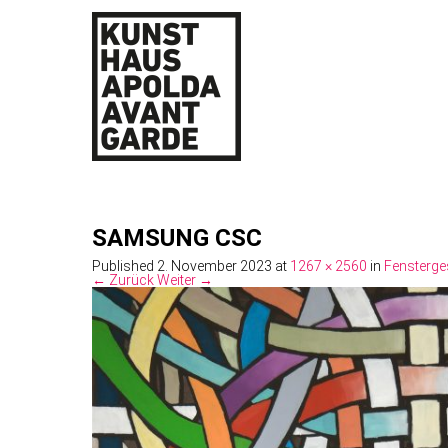
SAMSUNG CSC
Published
2. November 2023
at
1267 × 2560
in
Fensterge
← Zurück
Weiter →