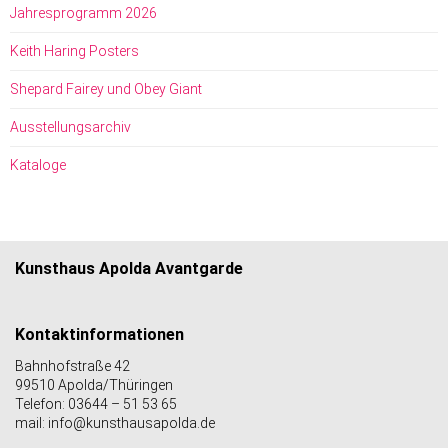
Jahresprogramm 2026
Keith Haring Posters
Shepard Fairey und Obey Giant
Ausstellungsarchiv
Kataloge
Kunsthaus Apolda Avantgarde
Kontaktinformationen
Bahnhofstraße 42
99510 Apolda/Thüringen
Telefon: 03644 – 51 53 65
mail: info@kunsthausapolda.de