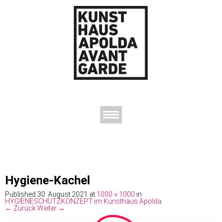
AUSSTELLUNGEN
DAS KUNSTHAUS
DER KUNSTVEREIN
KONTAKT
Hygiene-Kachel
Published
30. August 2021
at
1000 × 1000
in
HYGIENESCHUTZKONZEPT im Kunsthaus Apolda
.
← Zurück
Weiter →