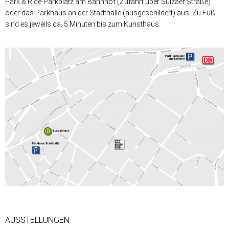
Park & Ride-Parkplatz am Bahnhof (Zufahrt über Sulzaer Straße)
oder das Parkhaus an der Stadthalle (ausgeschildert) aus. Zu Fuß
sind es jeweils ca. 5 Minuten bis zum Kunsthaus.
AUSSTELLUNGEN