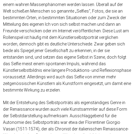
einem wahren Massenphänomen werden lassen. Überall auf der
Welt schießen Menschen so genannte „Selfies“, Fotos, die sie an
bestimmten Orten, in bestimmten Situationen oder zum Zweck der
Mitteilung des eigenen Ich von sich selbst machen und dann an
Freunde verschicken oder im Internet veröffentlichen. Diese Lust am
Rollenspiel ist häufig mit dem Künstlerselbstporträt verglichen
worden, dennoch gibt es deutliche Unterschiede. Zwar geben sich
beide als Spiegel jener Gesellschaft zu erkennen, in der sie
entstanden sind, und setzen das eigene Selbst in Szene, doch folgt
das Selfie meist einem spontanen Impuls, während das
Künstlerselbstbildnis eine längere Produktions- und Reflexionsphase
voraussetzt. Allerdings wird auch das Selfie von immer mehr
zeitgenössischen Künstlern als Kunstform eingesetzt, um damit eine
bestimmte Wirkung zu erzielen.
Mit der Entstehung des Selbstporträts als eigenständiges Genre in
der Renaissance wurden auch viele Kunstsammler auf diese Form
der Selbstdarstellung aufmerksam. Ausschlaggebend für die
Autonomie des Selbstporträts war etwa der Florentiner Giorgio
Vasari (1511-1574), der als Chronist der italienischen Renaissance-