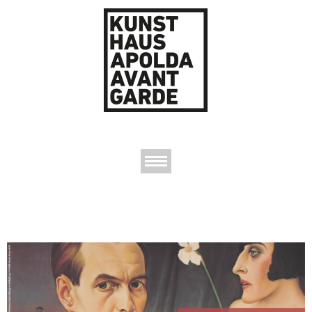
AUSSTELLUNGEN
DAS KUNSTHAUS
DER KUNSTVEREIN
KONTAKT