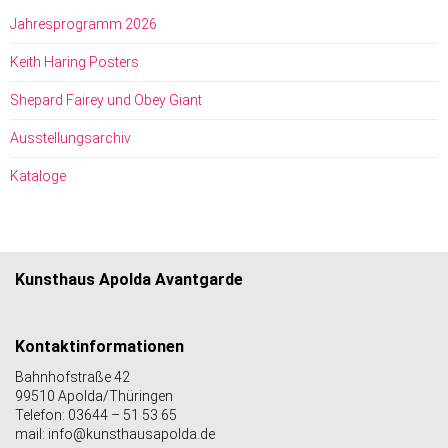
Jahresprogramm 2026
Keith Haring Posters
Shepard Fairey und Obey Giant
Ausstellungsarchiv
Kataloge
Kunsthaus Apolda Avantgarde
Kontaktinformationen
Bahnhofstraße 42
99510 Apolda/Thüringen
Telefon: 03644 – 51 53 65
mail: info@kunsthausapolda.de