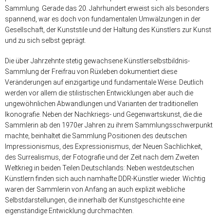
Sammlung. Gerade das 20. Jahrhundert erweist sich als besonders
spannend, war es doch von fundamentalen Umwälzungen in der
Gesellschaft, der Kunststile und der Haltung des Künstlers zur Kunst
und zu sich selbst geprägt.
Die über Jahrzehnte stetig gewachsene Künstlerselbstbildnis-
Sammlung der Freifrau von Rüxleben dokumentiert diese
Veränderungen auf einzigartige und fundamentale Weise. Deutlich
werden vor allem die stilistischen Entwicklungen aber auch die
ungewöhnlichen Abwandlungen und Varianten der traditionellen
Ikonografie. Neben der Nachkriegs- und Gegenwartskunst, die die
Sammlerin ab den 1970er Jahren zu ihrem Sammlungsschwerpunkt
machte, beinhaltet die Sammlung Positionen des deutschen
Impressionismus, des Expressionismus, der Neuen Sachlichkeit,
des Surrealismus, der Fotografie und der Zeit nach dem Zweiten
Weltkrieg in beiden Teilen Deutschlands: Neben westdeutschen
Künstlern finden sich auch namhafte DDR-Künstler wieder. Wichtig
waren der Sammlerin von Anfang an auch explizit weibliche
Selbstdarstellungen, die innerhalb der Kunstgeschichte eine
eigenständige Entwicklung durchmachten.