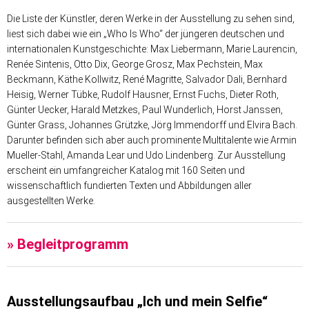
Die Liste der Künstler, deren Werke in der Ausstellung zu sehen sind,
liest sich dabei wie ein „Who Is Who“ der jüngeren deutschen und
internationalen Kunstgeschichte: Max Liebermann, Marie Laurencin,
Renée Sintenis, Otto Dix, George Grosz, Max Pechstein, Max
Beckmann, Käthe Kollwitz, René Magritte, Salvador Dali, Bernhard
Heisig, Werner Tübke, Rudolf Hausner, Ernst Fuchs, Dieter Roth,
Günter Uecker, Harald Metzkes, Paul Wunderlich, Horst Janssen,
Günter Grass, Johannes Grützke, Jörg Immendorff und Elvira Bach.
Darunter befinden sich aber auch prominente Multitalente wie Armin
Mueller-Stahl, Amanda Lear und Udo Lindenberg. Zur Ausstellung
erscheint ein umfangreicher Katalog mit 160 Seiten und
wissenschaftlich fundierten Texten und Abbildungen aller
ausgestellten Werke.
» Begleitprogramm
Ausstellungsaufbau „Ich und mein Selfie“