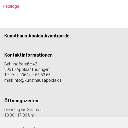
Kataloge
Kunsthaus Apolda Avantgarde
Kontaktinformationen
Bahnhofstraße 42
99510 Apolda/Thüringen
Telefon: 03644 – 51 53 65
mail: info@kunsthausapolda.de
Öffnungszeiten
Dienstag bis Sonntag
10.00 - 17.00 Uhr
Auch Feiertags geöffnet
Letzter Einlass 16:30 Uhr