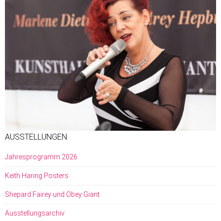
AUSSTELLUNGEN
Jahresprogramm 2026
Keith Haring Posters
Shepard Fairey und Obey Giant
Ausstellungsarchiv