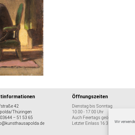
tinformationen
Öffnungszeiten
straße 42
Dienstag bis Sonntag
polda/Thüringen
10.00 - 17.00 Uhr
 03644 – 51 53 65
Auch Feiertags geöffnet
Wir verwende
nfo@kunsthausapolda.de
Letzter Einlass 16:30 Uhr