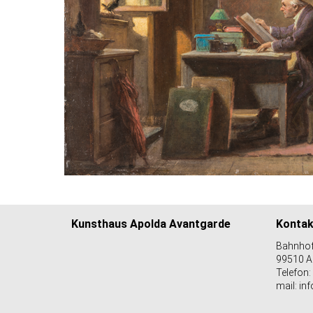
Kunsthaus Apolda Avantgarde
Kontak
Bahnhof
99510 A
Telefon:
mail: i