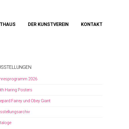
STHAUS
DER KUNSTVEREIN
KONTAKT
USSTELLUNGEN
hresprogramm 2026
ith Haring Posters
epard Fairey und Obey Giant
sstellungsarchiv
taloge