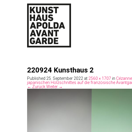
220924 Kunsthaus 2
Published
25. September 2022
at
2560 × 1707
in
Cézanne 
japanischen Holzschnittes auf die französische Avantgar
← Zurück
Weiter →