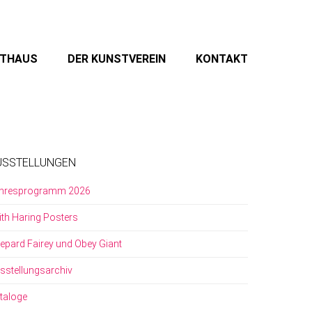
STHAUS
DER KUNSTVEREIN
KONTAKT
USSTELLUNGEN
hresprogramm 2026
ith Haring Posters
epard Fairey und Obey Giant
sstellungsarchiv
taloge