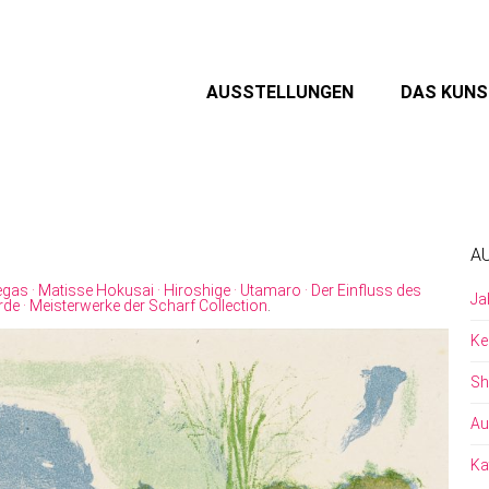
AUSSTELLUNGEN
DAS KUN
A
gas · Matisse Hokusai · Hiroshige · Utamaro · Der Einfluss des
Ja
de · Meisterwerke der Scharf Collection
.
Ke
Sh
Au
Ka