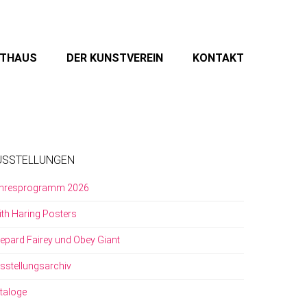
STHAUS
DER KUNSTVEREIN
KONTAKT
USSTELLUNGEN
hresprogramm 2026
ith Haring Posters
epard Fairey und Obey Giant
sstellungsarchiv
taloge